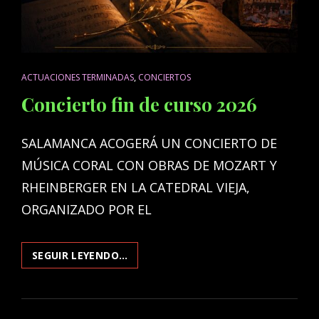
CAT
,
ACTUACIONES TERMINADAS
CONCIERTOS
LINKS
Concierto fin de curso 2026
SALAMANCA ACOGERÁ UN CONCIERTO DE
MÚSICA CORAL CON OBRAS DE MOZART Y
RHEINBERGER EN LA CATEDRAL VIEJA,
ORGANIZADO POR EL
CONCIERTO
SEGUIR LEYENDO…
FIN
DE
CURSO
2026