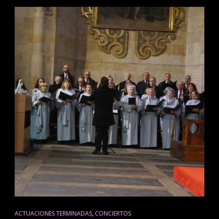
CAT
,
ACTUACIONES TERMINADAS
CONCIERTOS