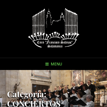
MENU
Categoría:
CONCIERTOS