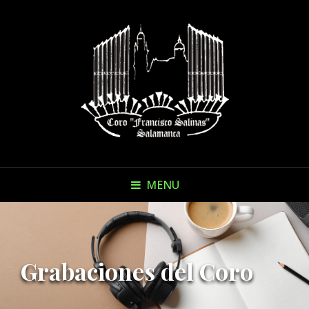
MENU
Grabaciones del Coro