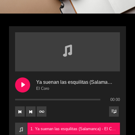
Ya suenan las esquilitas (Salamanca)
El Coro
00:00
1. Ya suenan las esquilitas (Salamanca) - El Coro