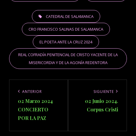
TAGS,
CATEDRAL DE SALAMANCA
CRO FRANCISCO SALINAS DE SALAMANCA
EL POETA ANTE LA CRUZ 2024
REAL COFRADÍA PENITENCIAL DE CRISTO YACENTE DE LA
MISERICORDIA Y DE LA AGONÍA REDENTORA
Navegación
de
Anterior
ANTERIOR
Siguiente
SIGUIENTE
entradas
02 Marzo 2024
02 Junio 2024.
CONCIERTO
Corpus Cristi
POR LA PAZ