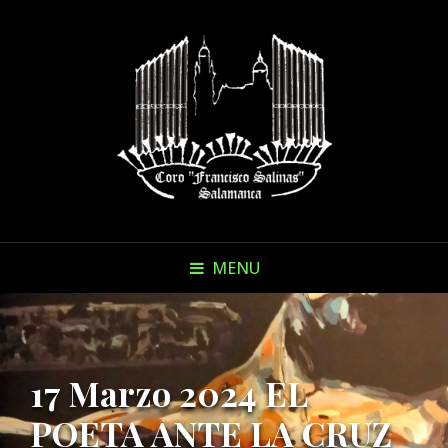
MENU
17 Marzo 2024 EL
POETA ANTE LA CRUZ