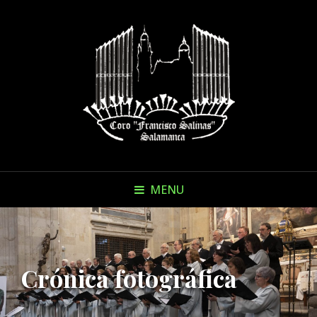
MENU
Crónica fotográfica